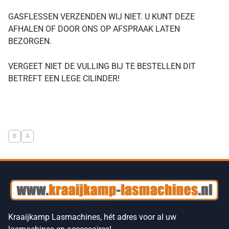
GASFLESSEN VERZENDEN WIJ NIET. U KUNT DEZE
AFHALEN OF DOOR ONS OP AFSPRAAK LATEN
BEZORGEN.
VERGEET NIET DE VULLING BIJ TE BESTELLEN DIT
BETREFT EEN LEGE CILINDER!
B
A
Kraaijkamp Lasmachines, hét adres voor al uw