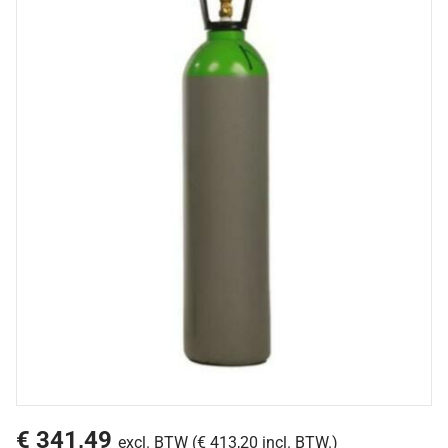
€ 341,49
excl. BTW (€ 413,20 incl. BTW.)