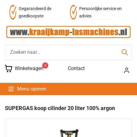
af
Gegarandeerd de
Persoonlijke service en
goedkoopste
advies
0
Winkelwagen
Contact
Menu openen
SUPERGAS koop cilinder 20 liter 100% argon