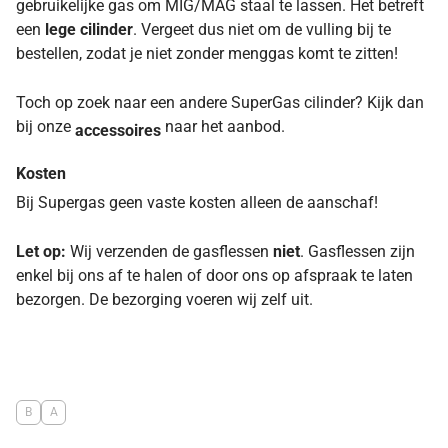
gebruikelijke gas om MIG/MAG staal te lassen. Het betreft
een
lege cilinder
. Vergeet dus niet om de vulling bij te
bestellen, zodat je niet zonder menggas komt te zitten!
Toch op zoek naar een andere SuperGas cilinder? Kijk dan
bij onze
naar het aanbod.
accessoires
Kosten
Bij Supergas geen vaste kosten alleen de aanschaf!
Let op:
Wij verzenden de gasflessen
niet
. Gasflessen zijn
enkel bij ons af te halen of door ons op afspraak te laten
bezorgen. De bezorging voeren wij zelf uit.
B
A