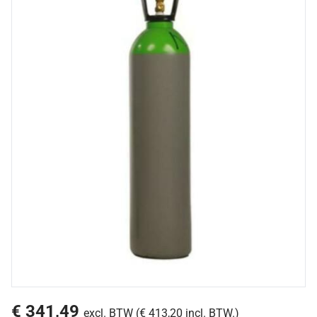
€ 341,49
excl. BTW (€ 413,20 incl. BTW.)