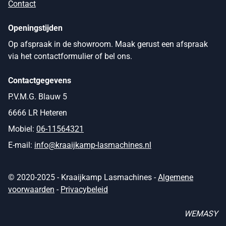
Contact
Openingstijden
Op afspraak in de showroom. Maak gerust een afspraak
via het contactformulier of bel ons.
Contactgegevens
P.V.M.G. Blauw 5
6666 LR Heteren
Mobiel:
06-11564321
E-mail:
info@kraaijkamp-lasmachines.nl
© 2020-2025 - Kraaijkamp Lasmachines -
Algemene
voorwaarden
-
Privacybeleid
WEMASY