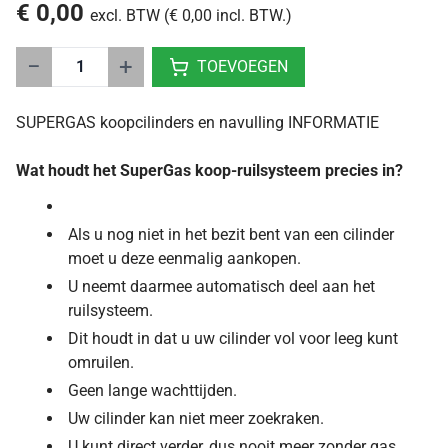
€ 0,00
excl. BTW (€ 0,00 incl. BTW.)
−
+
TOEVOEGEN
SUPERGAS koopcilinders en navulling INFORMATIE
Wat houdt het SuperGas koop-ruilsysteem precies in?
Als u nog niet in het bezit bent van een cilinder
moet u deze eenmalig aankopen.
U neemt daarmee automatisch deel aan het
ruilsysteem.
Dit houdt in dat u uw cilinder vol voor leeg kunt
omruilen.
Geen lange wachttijden.
Uw cilinder kan niet meer zoekraken.
U kunt direct verder, dus nooit meer zonder gas.