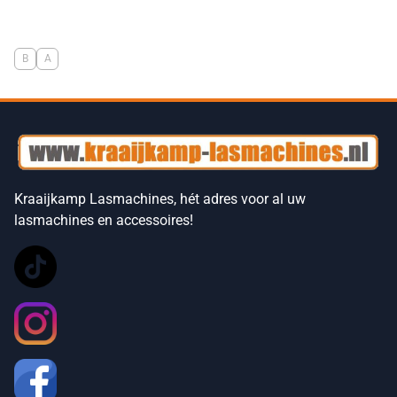
B
A
Kraaijkamp Lasmachines, hét adres voor al uw
lasmachines en accessoires!