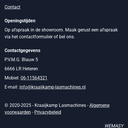
Contact
Openingstijden
Op afspraak in de showroom. Maak gerust een afspraak
via het contactformulier of bel ons.
Contactgegevens
P.V.M.G. Blauw 5
6666 LR Heteren
Mobiel:
06-11564321
E-mail:
info@kraaijkamp-lasmachines.nl
© 2020-2025 - Kraaijkamp Lasmachines -
Algemene
voorwaarden
-
Privacybeleid
WEMASY