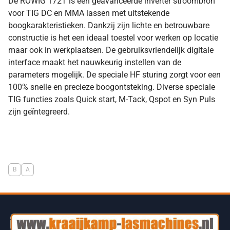
De ROWIG 172T is een geavanceerde inverter stroombron
voor TIG DC en MMA lassen met uitstekende
boogkarakteristieken. Dankzij zijn lichte en betrouwbare
constructie is het een ideaal toestel voor werken op locatie
maar ook in werkplaatsen. De gebruiksvriendelijk digitale
interface maakt het nauwkeurig instellen van de
parameters mogelijk. De speciale HF sturing zorgt voor een
100% snelle en precieze boogontsteking. Diverse speciale
TIG functies zoals Quick start, M-Tack, Qspot en Syn Puls
zijn geïntegreerd.
B
A