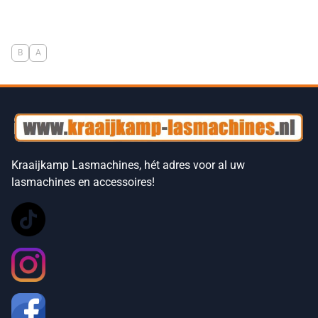
B
A
Kraaijkamp Lasmachines, hét adres voor al uw
lasmachines en accessoires!