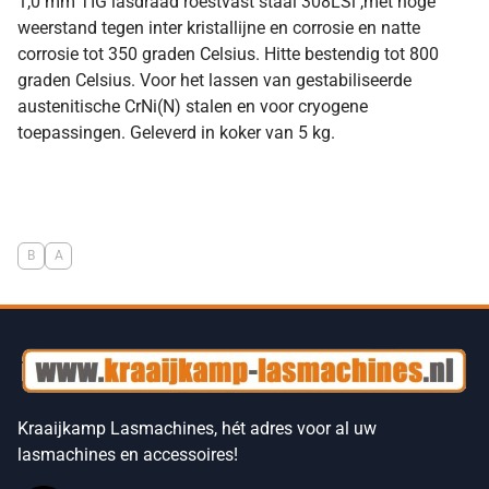
1,0 mm TIG lasdraad roestvast staal 308LSi ,met hoge
weerstand tegen inter kristallijne en corrosie en natte
corrosie tot 350 graden Celsius. Hitte bestendig tot 800
graden Celsius. Voor het lassen van gestabiliseerde
austenitische CrNi(N) stalen en voor cryogene
toepassingen. Geleverd in koker van 5 kg.
B
A
Kraaijkamp Lasmachines, hét adres voor al uw
lasmachines en accessoires!