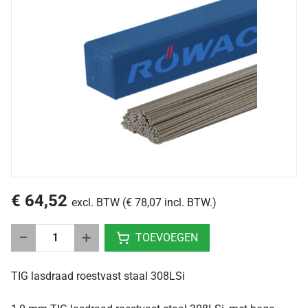
€ 64,52
excl. BTW (€ 78,07 incl. BTW.)
−
+
TOEVOEGEN
TIG lasdraad roestvast staal 308LSi