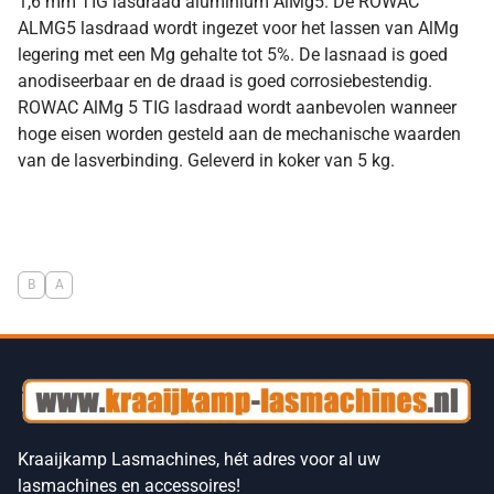
1,6 mm TIG lasdraad aluminium AlMg5. De ROWAC
ALMG5 lasdraad wordt ingezet voor het lassen van AlMg
legering met een Mg gehalte tot 5%. De lasnaad is goed
anodiseerbaar en de draad is goed corrosiebestendig.
ROWAC AlMg 5 TIG lasdraad wordt aanbevolen wanneer
hoge eisen worden gesteld aan de mechanische waarden
van de lasverbinding. Geleverd in koker van 5 kg.
B
A
Kraaijkamp Lasmachines, hét adres voor al uw
lasmachines en accessoires!