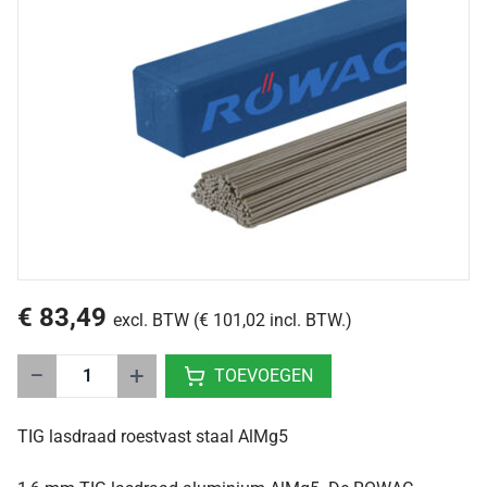
€ 83,49
excl. BTW (€ 101,02 incl. BTW.)
−
+
TOEVOEGEN
TIG lasdraad roestvast staal AlMg5