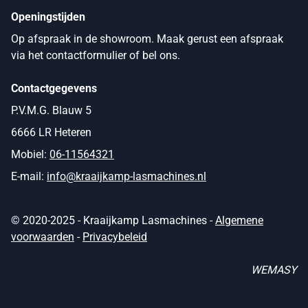
Openingstijden
Op afspraak in de showroom. Maak gerust een afspraak
via het contactformulier of bel ons.
Contactgegevens
P.V.M.G. Blauw 5
6666 LR Heteren
Mobiel:
06-11564321
E-mail:
info@kraaijkamp-lasmachines.nl
© 2020-2025 - Kraaijkamp Lasmachines -
Algemene
voorwaarden
-
Privacybeleid
WEMASY