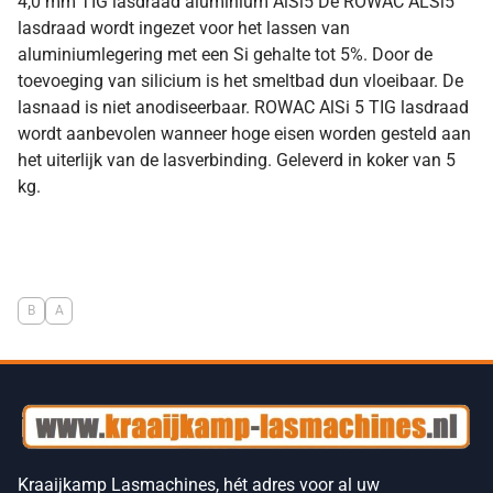
4,0 mm TIG lasdraad aluminium AlSi5 De ROWAC ALSi5
lasdraad wordt ingezet voor het lassen van
aluminiumlegering met een Si gehalte tot 5%. Door de
toevoeging van silicium is het smeltbad dun vloeibaar. De
lasnaad is niet anodiseerbaar. ROWAC AlSi 5 TIG lasdraad
wordt aanbevolen wanneer hoge eisen worden gesteld aan
het uiterlijk van de lasverbinding. Geleverd in koker van 5
kg.
B
A
Kraaijkamp Lasmachines, hét adres voor al uw