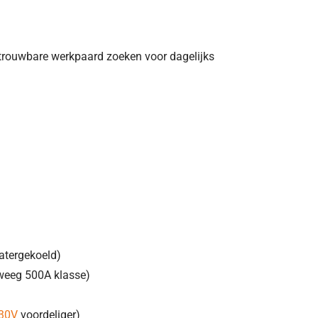
trouwbare werkpaard zoeken voor dagelijks
atergekoeld)
weeg 500A klasse)
230V
voordeliger)