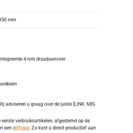
 930 mm
tegreerde 4-rols draadaanvoer
aardklem
Wij adviseren u graag over de juiste [LINK: MIG
 eerste verbruiksartikelen, afgestemd op de
n een
diffusor
. Zo kunt u direct productief aan