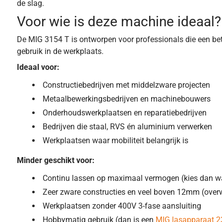
de slag.
Voor wie is deze machine ideaal?
De MIG 3154 T is ontworpen voor professionals die een be
gebruik in de werkplaats.
Ideaal voor:
Constructiebedrijven met middelzware projecten
Metaalbewerkingsbedrijven en machinebouwers
Onderhoudswerkplaatsen en reparatiebedrijven
Bedrijven die staal, RVS én aluminium verwerken
Werkplaatsen waar mobiliteit belangrijk is
Minder geschikt voor:
Continu lassen op maximaal vermogen (kies dan w
Zeer zware constructies en veel boven 12mm (over
Werkplaatsen zonder 400V 3-fase aansluiting
Hobbymatig gebruik (dan is een
MIG lasapparaat 