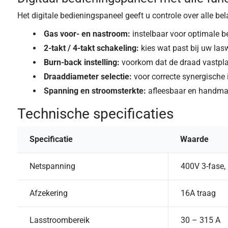
Het digitale bedieningspaneel geeft u controle over alle bel
Gas voor- en nastroom:
instelbaar voor optimale 
2-takt / 4-takt schakeling:
kies wat past bij uw las
Burn-back instelling:
voorkom dat de draad vastplak
Draaddiameter selectie:
voor correcte synergische 
Spanning en stroomsterkte:
afleesbaar en handma
Technische specificaties
Specificatie
Waarde
Netspanning
400V 3-fase,
Afzekering
16A traag
Lasstroombereik
30 – 315 A