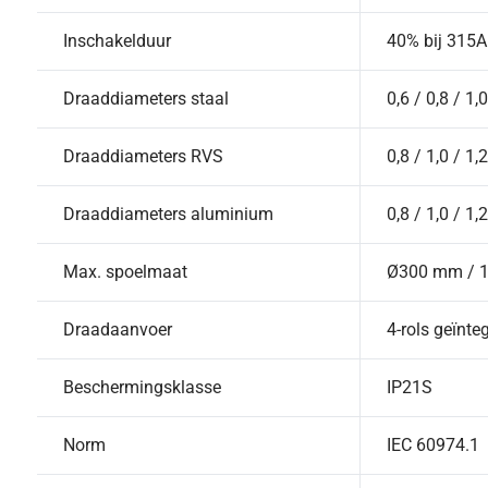
Inschakelduur
40% bij 315A
Draaddiameters staal
0,6 / 0,8 / 1
Draaddiameters RVS
0,8 / 1,0 / 1
Draaddiameters aluminium
0,8 / 1,0 / 1
Max. spoelmaat
Ø300 mm / 1
Draadaanvoer
4-rols geïnte
Beschermingsklasse
IP21S
Norm
IEC 60974.1