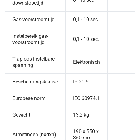
downslopetijd
Gas-voorstroomtijd
0,1 - 10 sec.
Instelbereik gas-
0,1 - 10 sec.
voorstroomtijd
Traploos instelbare
Elektronisch
spanning
Beschermingsklasse
IP 21 S
Europese norm
IEC 60974.1
Gewicht
13,2 kg
190 x 550 x
Afmetingen (bxdxh)
360 mm