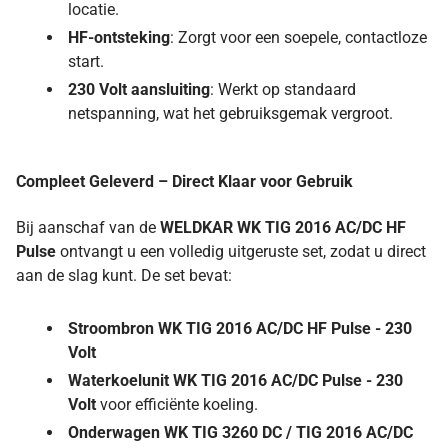
locatie.
HF-ontsteking
: Zorgt voor een soepele, contactloze
start.
230 Volt aansluiting
: Werkt op standaard
netspanning, wat het gebruiksgemak vergroot.
Compleet Geleverd – Direct Klaar voor Gebruik
Bij aanschaf van de
WELDKAR WK TIG 2016 AC/DC HF
Pulse
ontvangt u een volledig uitgeruste set, zodat u direct
aan de slag kunt. De set bevat:
Stroombron WK TIG 2016 AC/DC HF Pulse - 230
Volt
Waterkoelunit WK TIG 2016 AC/DC Pulse - 230
Volt
voor efficiënte koeling.
Onderwagen WK TIG 3260 DC / TIG 2016 AC/DC