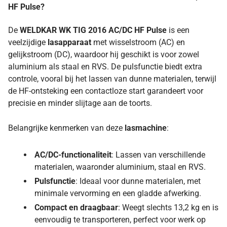
HF Pulse?
De
WELDKAR WK TIG 2016 AC/DC HF Pulse
is een
veelzijdige
lasapparaat
met wisselstroom (AC) en
gelijkstroom (DC), waardoor hij geschikt is voor zowel
aluminium als staal en RVS. De pulsfunctie biedt extra
controle, vooral bij het lassen van dunne materialen, terwijl
de HF-ontsteking een contactloze start garandeert voor
precisie en minder slijtage aan de toorts.
Belangrijke kenmerken van deze
lasmachine
:
AC/DC-functionaliteit
: Lassen van verschillende
materialen, waaronder aluminium, staal en RVS.
Pulsfunctie
: Ideaal voor dunne materialen, met
minimale vervorming en een gladde afwerking.
Compact en draagbaar
: Weegt slechts 13,2 kg en is
eenvoudig te transporteren, perfect voor werk op