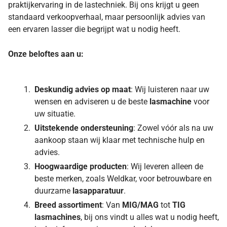
praktijkervaring in de lastechniek. Bij ons krijgt u geen
standaard verkoopverhaal, maar persoonlijk advies van
een ervaren lasser die begrijpt wat u nodig heeft.
Onze beloftes aan u:
Deskundig advies op maat
: Wij luisteren naar uw
wensen en adviseren u de beste
lasmachine
voor
uw situatie.
Uitstekende ondersteuning
: Zowel vóór als na uw
aankoop staan wij klaar met technische hulp en
advies.
Hoogwaardige producten
: Wij leveren alleen de
beste merken, zoals Weldkar, voor betrouwbare en
duurzame
lasapparatuur
.
Breed assortiment
: Van
MIG/MAG
tot
TIG
lasmachines
, bij ons vindt u alles wat u nodig heeft,