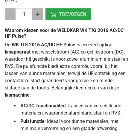
−
+
TOEVOEGEN
Waarom kiezen voor de WELDKAR WK TIG 2016 AC/DC
HF Pulse?
De
WK TIG 2016 AC/DC HF Pulse
is een veelzijdige
lasapparaat
met wisselstroom (AC) en gelijkstroom (DC),
waardoor hij geschikt is voor zowel aluminium als staal en
RVS. De pulsfunctie biedt extra controle, vooral bij het
lassen van dunne materialen, terwijl de HF-ontsteking een
contactloze start garandeert voor precisie en minder
slijtage aan de toorts. Belangrijke kenmerken van deze
lasmachine
:
AC/DC-functionaliteit
: Lassen van verschillende
materialen, waaronder aluminium, staal en RVS.
Pulsfunctie
: Ideaal voor dunne materialen, met
minimale vervorming en een gladde afwerking.