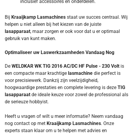
inclusief accessoires en onderdelen.
Bij
Kraaijkamp Lasmachines
staat uw succes centraal. Wij
helpen u niet alleen bij het kiezen van de juiste
lasapparaat
, maar zorgen er ook voor dat u er optimaal
gebruik van kunt maken.
Optimaliseer uw Laswerkzaamheden Vandaag Nog
De
WELDKAR WK TIG 2016 AC/DC HF Pulse - 230 Volt
is
een compacte maar krachtige
lasmachine
die perfect is
voor precisiewerk. Dankzij zijn veelzijdigheid,
hoogwaardige prestaties en complete levering is deze
TIG
lasapparaat
de ideale keuze voor zowel de professional als
de serieuze hobbyist.
Heeft u vragen of wilt u meer informatie? Neem vandaag
nog contact op met
Kraaijkamp Lasmachines
. Onze
experts staan klaar om u te helpen met advies en