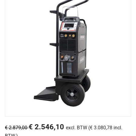
€ 2.546,10
€ 2.879,00
excl. BTW (€ 3.080,78 incl.
BTW.)