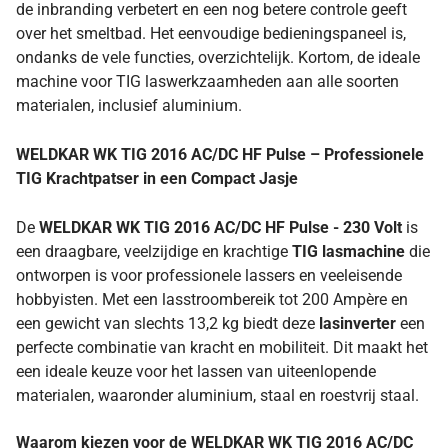
de inbranding verbetert en een nog betere controle geeft
over het smeltbad. Het eenvoudige bedieningspaneel is,
ondanks de vele functies, overzichtelijk. Kortom, de ideale
machine voor TIG laswerkzaamheden aan alle soorten
materialen, inclusief aluminium.
WELDKAR WK TIG 2016 AC/DC HF Pulse – Professionele
TIG Krachtpatser in een Compact Jasje
De
WELDKAR WK TIG 2016 AC/DC HF Pulse - 230 Volt
is
een draagbare, veelzijdige en krachtige
TIG lasmachine
die
ontworpen is voor professionele lassers en veeleisende
hobbyisten. Met een lasstroombereik tot 200 Ampère en
een gewicht van slechts 13,2 kg biedt deze
lasinverter
een
perfecte combinatie van kracht en mobiliteit. Dit maakt het
een ideale keuze voor het lassen van uiteenlopende
materialen, waaronder aluminium, staal en roestvrij staal.
Waarom kiezen voor de WELDKAR WK TIG 2016 AC/DC