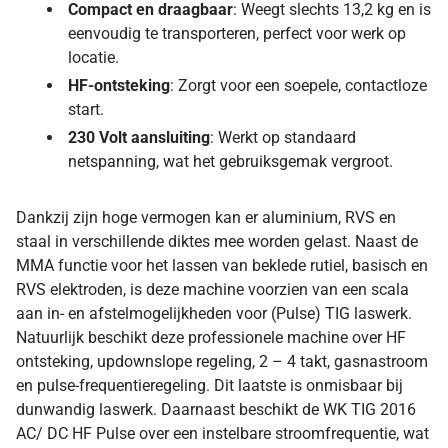
Compact en draagbaar
: Weegt slechts 13,2 kg en is
eenvoudig te transporteren, perfect voor werk op
locatie.
HF-ontsteking
: Zorgt voor een soepele, contactloze
start.
230 Volt aansluiting
: Werkt op standaard
netspanning, wat het gebruiksgemak vergroot.
Dankzij zijn hoge vermogen kan er aluminium, RVS en
staal in verschillende diktes mee worden gelast. Naast de
MMA functie voor het lassen van beklede rutiel, basisch en
RVS elektroden, is deze machine voorzien van een scala
aan in- en afstelmogelijkheden voor (Pulse) TIG laswerk.
Natuurlijk beschikt deze professionele machine over HF
ontsteking, updownslope regeling, 2 – 4 takt, gasnastroom
en pulse-frequentieregeling. Dit laatste is onmisbaar bij
dunwandig laswerk. Daarnaast beschikt de WK TIG 2016
AC/ DC HF Pulse over een instelbare stroomfrequentie, wat