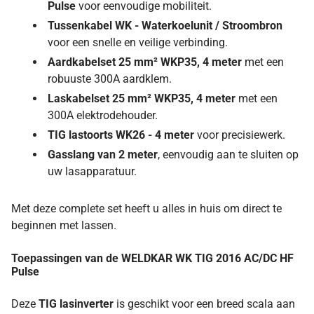
Pulse
voor eenvoudige mobiliteit.
Tussenkabel WK - Waterkoelunit / Stroombron
voor een snelle en veilige verbinding.
Aardkabelset 25 mm² WKP35, 4 meter
met een
robuuste 300A aardklem.
Laskabelset 25 mm² WKP35, 4 meter
met een
300A elektrodehouder.
TIG lastoorts WK26 - 4 meter
voor precisiewerk.
Gasslang van 2 meter
, eenvoudig aan te sluiten op
uw lasapparatuur.
Met deze complete set heeft u alles in huis om direct te
beginnen met lassen.
Toepassingen van de WELDKAR WK TIG 2016 AC/DC HF
Pulse
Deze
TIG lasinverter
is geschikt voor een breed scala aan