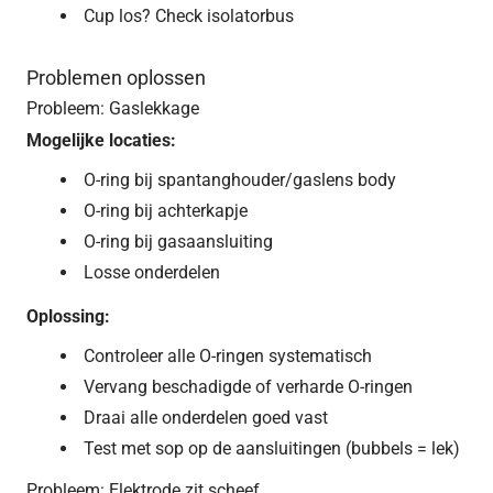
Cup los? Check isolatorbus
Problemen oplossen
Probleem: Gaslekkage
Mogelijke locaties:
O-ring bij spantanghouder/gaslens body
O-ring bij achterkapje
O-ring bij gasaansluiting
Losse onderdelen
Oplossing:
Controleer alle O-ringen systematisch
Vervang beschadigde of verharde O-ringen
Draai alle onderdelen goed vast
Test met sop op de aansluitingen (bubbels = lek)
Probleem: Elektrode zit scheef