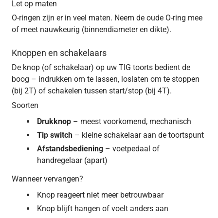
Let op maten
O-ringen zijn er in veel maten. Neem de oude O-ring mee
of meet nauwkeurig (binnendiameter en dikte).
Knoppen en schakelaars
De knop (of schakelaar) op uw TIG toorts bedient de
boog – indrukken om te lassen, loslaten om te stoppen
(bij 2T) of schakelen tussen start/stop (bij 4T).
Soorten
Drukknop
– meest voorkomend, mechanisch
Tip switch
– kleine schakelaar aan de toortspunt
Afstandsbediening
– voetpedaal of
handregelaar (apart)
Wanneer vervangen?
Knop reageert niet meer betrouwbaar
Knop blijft hangen of voelt anders aan