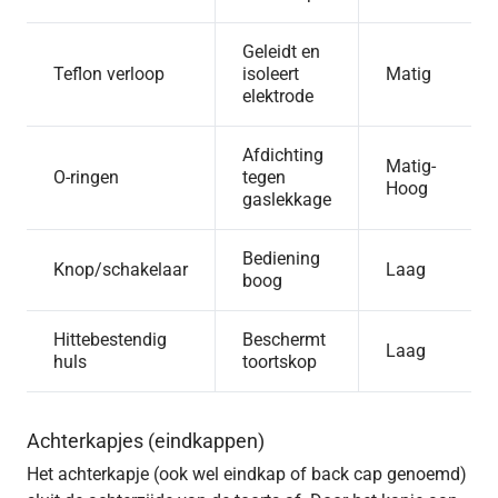
Geleidt en
Teflon verloop
isoleert
Matig
elektrode
Afdichting
Matig-
O-ringen
tegen
Hoog
gaslekkage
Bediening
Knop/schakelaar
Laag
boog
Hittebestendig
Beschermt
Laag
huls
toortskop
Achterkapjes (eindkappen)
Het achterkapje (ook wel eindkap of back cap genoemd)