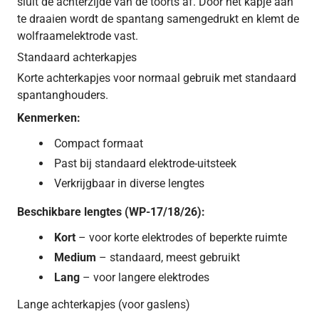
sluit de achterzijde van de toorts af. Door het kapje aan
te draaien wordt de spantang samengedrukt en klemt de
wolfraamelektrode vast.
Standaard achterkapjes
Korte achterkapjes voor normaal gebruik met standaard
spantanghouders.
Kenmerken:
Compact formaat
Past bij standaard elektrode-uitsteek
Verkrijgbaar in diverse lengtes
Beschikbare lengtes (WP-17/18/26):
Kort
– voor korte elektrodes of beperkte ruimte
Medium
– standaard, meest gebruikt
Lang
– voor langere elektrodes
Lange achterkapjes (voor gaslens)