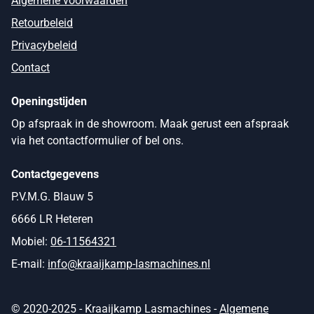
Algemene voorwaarden
Retourbeleid
Privacybeleid
Contact
Openingstijden
Op afspraak in de showroom. Maak gerust een afspraak
via het contactformulier of bel ons.
Contactgegevens
P.V.M.G. Blauw 5
6666 LR Heteren
Mobiel:
06-11564321
E-mail:
info@kraaijkamp-lasmachines.nl
© 2020-2025 - Kraaijkamp Lasmachines -
Algemene