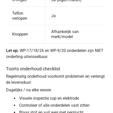
Teflon
Ja
verlopen
Afhankelijk van
Knoppen
merk/model
Let op:
WP-17/18/26 en WP-9/20 onderdelen zijn NIET
onderling uitwisselbaar.
Toorts onderhoud checklist
Regelmatig onderhoud voorkomt problemen en verlengt
de levensduur:
Dagelijks / na elke sessie
Visuele inspectie cup en elektrode
Controleer of alle onderdelen vast zitten
Blaas stof en vuil weg met perslucht