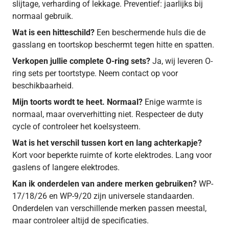
slijtage, verharding of lekkage. Preventief: jaarlijks bij
normaal gebruik.
Wat is een hitteschild?
Een beschermende huls die de
gasslang en toortskop beschermt tegen hitte en spatten.
Verkopen jullie complete O-ring sets?
Ja, wij leveren O-
ring sets per toortstype. Neem contact op voor
beschikbaarheid.
Mijn toorts wordt te heet. Normaal?
Enige warmte is
normaal, maar oververhitting niet. Respecteer de duty
cycle of controleer het koelsysteem.
Wat is het verschil tussen kort en lang achterkapje?
Kort voor beperkte ruimte of korte elektrodes. Lang voor
gaslens of langere elektrodes.
Kan ik onderdelen van andere merken gebruiken?
WP-
17/18/26 en WP-9/20 zijn universele standaarden.
Onderdelen van verschillende merken passen meestal,
maar controleer altijd de specificaties.