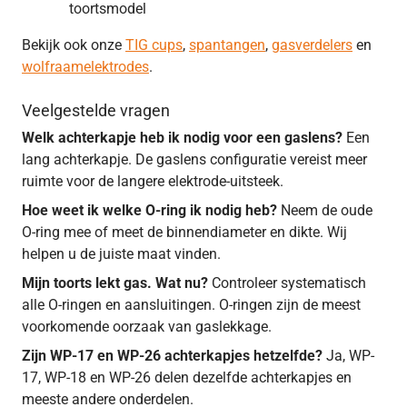
toortsmodel
Bekijk ook onze
TIG cups
,
spantangen
,
gasverdelers
en
wolfraamelektrodes
.
Veelgestelde vragen
Welk achterkapje heb ik nodig voor een gaslens?
Een
lang achterkapje. De gaslens configuratie vereist meer
ruimte voor de langere elektrode-uitsteek.
Hoe weet ik welke O-ring ik nodig heb?
Neem de oude
O-ring mee of meet de binnendiameter en dikte. Wij
helpen u de juiste maat vinden.
Mijn toorts lekt gas. Wat nu?
Controleer systematisch
alle O-ringen en aansluitingen. O-ringen zijn de meest
voorkomende oorzaak van gaslekkage.
Zijn WP-17 en WP-26 achterkapjes hetzelfde?
Ja, WP-
17, WP-18 en WP-26 delen dezelfde achterkapjes en
meeste andere onderdelen.