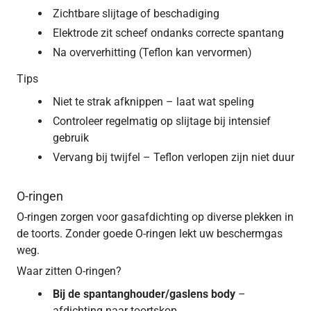
Zichtbare slijtage of beschadiging
Elektrode zit scheef ondanks correcte spantang
Na oververhitting (Teflon kan vervormen)
Tips
Niet te strak afknippen – laat wat speling
Controleer regelmatig op slijtage bij intensief
gebruik
Vervang bij twijfel – Teflon verlopen zijn niet duur
O-ringen
O-ringen zorgen voor gasafdichting op diverse plekken in
de toorts. Zonder goede O-ringen lekt uw beschermgas
weg.
Waar zitten O-ringen?
Bij de spantanghouder/gaslens body
–
afdichting naar toortskop