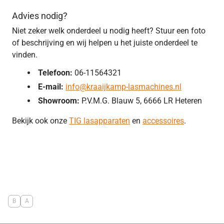
Advies nodig?
Niet zeker welk onderdeel u nodig heeft? Stuur een foto
of beschrijving en wij helpen u het juiste onderdeel te
vinden.
Telefoon:
06-11564321
E-mail:
info@kraaijkamp-lasmachines.nl
Showroom:
P.V.M.G. Blauw 5, 6666 LR Heteren
Bekijk ook onze
TIG lasapparaten
en
accessoires
.
B
A