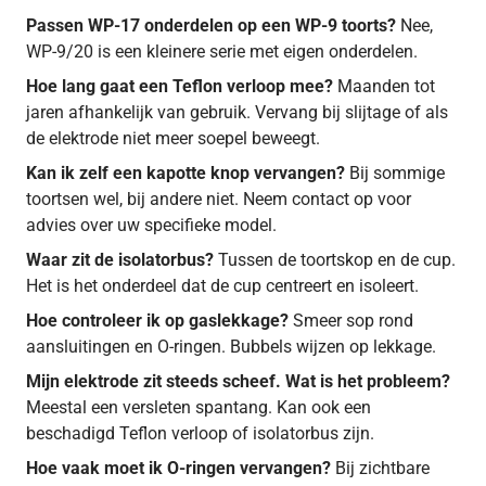
Passen WP-17 onderdelen op een WP-9 toorts?
Nee,
WP-9/20 is een kleinere serie met eigen onderdelen.
Hoe lang gaat een Teflon verloop mee?
Maanden tot
jaren afhankelijk van gebruik. Vervang bij slijtage of als
de elektrode niet meer soepel beweegt.
Kan ik zelf een kapotte knop vervangen?
Bij sommige
toortsen wel, bij andere niet. Neem contact op voor
advies over uw specifieke model.
Waar zit de isolatorbus?
Tussen de toortskop en de cup.
Het is het onderdeel dat de cup centreert en isoleert.
Hoe controleer ik op gaslekkage?
Smeer sop rond
aansluitingen en O-ringen. Bubbels wijzen op lekkage.
Mijn elektrode zit steeds scheef. Wat is het probleem?
Meestal een versleten spantang. Kan ook een
beschadigd Teflon verloop of isolatorbus zijn.
Hoe vaak moet ik O-ringen vervangen?
Bij zichtbare