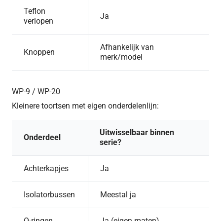
Teflon
Ja
verlopen
Afhankelijk van
Knoppen
merk/model
WP-9 / WP-20
Kleinere toortsen met eigen onderdelenlijn:
Uitwisselbaar binnen
Onderdeel
serie?
Achterkapjes
Ja
Isolatorbussen
Meestal ja
O-ringen
Ja (eigen maten)