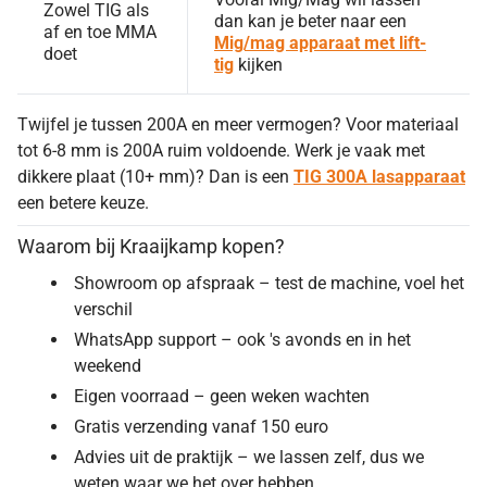
Zowel TIG als
dan kan je beter naar een
af en toe MMA
Mig/mag apparaat met lift-
doet
tig
kijken
Twijfel je tussen 200A en meer vermogen? Voor materiaal
tot 6-8 mm is 200A ruim voldoende. Werk je vaak met
dikkere plaat (10+ mm)? Dan is een
TIG 300A lasapparaat
een betere keuze.
Waarom bij Kraaijkamp kopen?
Showroom op afspraak – test de machine, voel het
verschil
WhatsApp support – ook 's avonds en in het
weekend
Eigen voorraad – geen weken wachten
Gratis verzending vanaf 150 euro
Advies uit de praktijk – we lassen zelf, dus we
weten waar we het over hebben