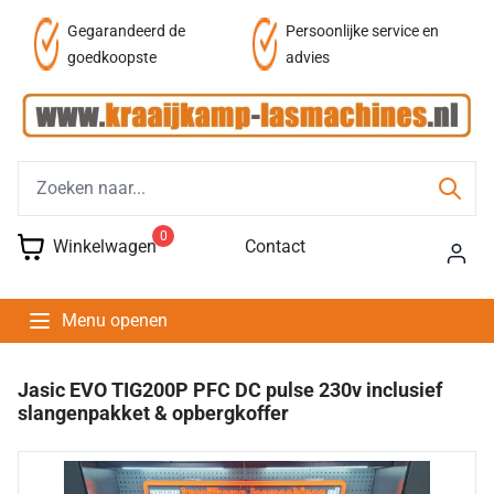
Persoonlijke service en
Fysieke winkel
advies
0
Winkelwagen
Contact
Menu openen
Jasic EVO TIG200P PFC DC pulse 230v inclusief
slangenpakket & opbergkoffer