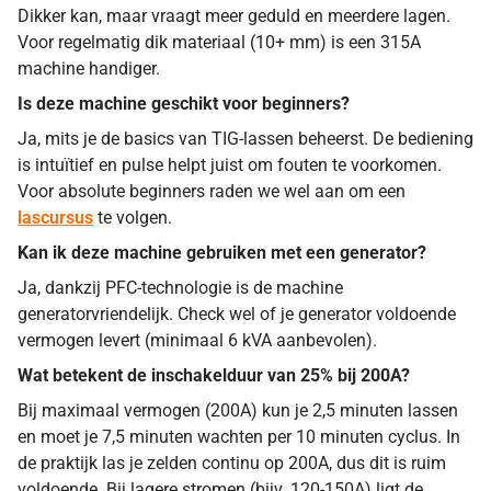
Dikker kan, maar vraagt meer geduld en meerdere lagen.
Voor regelmatig dik materiaal (10+ mm) is een 315A
machine handiger.
Is deze machine geschikt voor beginners?
Ja, mits je de basics van TIG-lassen beheerst. De bediening
is intuïtief en pulse helpt juist om fouten te voorkomen.
Voor absolute beginners raden we wel aan om een
lascursus
te volgen.
Kan ik deze machine gebruiken met een generator?
Ja, dankzij PFC-technologie is de machine
generatorvriendelijk. Check wel of je generator voldoende
vermogen levert (minimaal 6 kVA aanbevolen).
Wat betekent de inschakelduur van 25% bij 200A?
Bij maximaal vermogen (200A) kun je 2,5 minuten lassen
en moet je 7,5 minuten wachten per 10 minuten cyclus. In
de praktijk las je zelden continu op 200A, dus dit is ruim
voldoende. Bij lagere stromen (bijv. 120-150A) ligt de