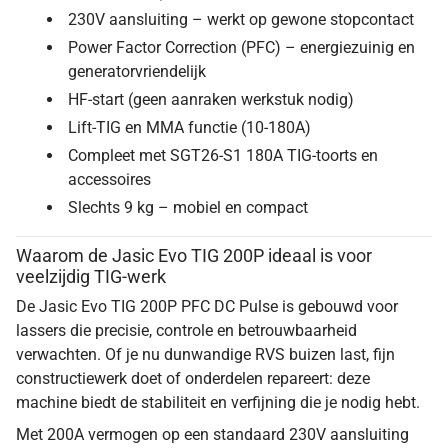
230V aansluiting – werkt op gewone stopcontact
Power Factor Correction (PFC) – energiezuinig en
generatorvriendelijk
HF-start (geen aanraken werkstuk nodig)
Lift-TIG en MMA functie (10-180A)
Compleet met SGT26-S1 180A TIG-toorts en
accessoires
Slechts 9 kg – mobiel en compact
Waarom de Jasic Evo TIG 200P ideaal is voor
veelzijdig TIG-werk
De Jasic Evo TIG 200P PFC DC Pulse is gebouwd voor
lassers die precisie, controle en betrouwbaarheid
verwachten. Of je nu dunwandige RVS buizen last, fijn
constructiewerk doet of onderdelen repareert: deze
machine biedt de stabiliteit en verfijning die je nodig hebt.
Met 200A vermogen op een standaard 230V aansluiting