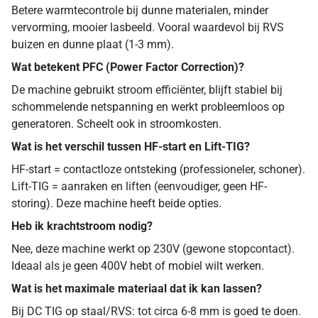
Betere warmtecontrole bij dunne materialen, minder
vervorming, mooier lasbeeld. Vooral waardevol bij RVS
buizen en dunne plaat (1-3 mm).
Wat betekent PFC (Power Factor Correction)?
De machine gebruikt stroom efficiënter, blijft stabiel bij
schommelende netspanning en werkt probleemloos op
generatoren. Scheelt ook in stroomkosten.
Wat is het verschil tussen HF-start en Lift-TIG?
HF-start = contactloze ontsteking (professioneler, schoner).
Lift-TIG = aanraken en liften (eenvoudiger, geen HF-
storing). Deze machine heeft beide opties.
Heb ik krachtstroom nodig?
Nee, deze machine werkt op 230V (gewone stopcontact).
Ideaal als je geen 400V hebt of mobiel wilt werken.
Wat is het maximale materiaal dat ik kan lassen?
Bij DC TIG op staal/RVS: tot circa 6-8 mm is goed te doen.