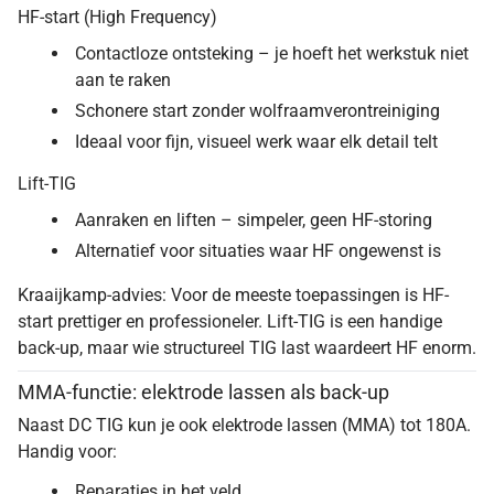
HF-start (High Frequency)
Contactloze ontsteking – je hoeft het werkstuk niet
aan te raken
Schonere start zonder wolfraamverontreiniging
Ideaal voor fijn, visueel werk waar elk detail telt
Lift-TIG
Aanraken en liften – simpeler, geen HF-storing
Alternatief voor situaties waar HF ongewenst is
Kraaijkamp-advies: Voor de meeste toepassingen is HF-
start prettiger en professioneler. Lift-TIG is een handige
back-up, maar wie structureel TIG last waardeert HF enorm.
MMA-functie: elektrode lassen als back-up
Naast DC TIG kun je ook elektrode lassen (MMA) tot 180A.
Handig voor:
Reparaties in het veld