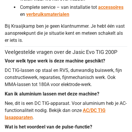
Complete service – van installatie tot
accessoires
en
verbruiksmaterialen
Bij Kraaijkamp ben je geen klantnummer. Je hebt één vast
aanspreekpunt die je situatie kent en meteen schakelt als
er iets is.
Veelgestelde vragen over de Jasic Evo TIG 200P
Voor welk type werk is deze machine geschikt?
DC TIG-lassen op staal en RVS, dunwandig buiswerk, fijn
constructiewerk, reparaties, fijnmechanisch werk. Ook
MMA-lassen tot 180A voor elektrode-werk.
Kan ik aluminium lassen met deze machine?
Nee, dit is een DC TIG-apparaat. Voor aluminium heb je AC-
functionaliteit nodig. Bekijk dan onze
AC/DC TIG
lasapparaten
.
Wat is het voordeel van de pulse-functie?