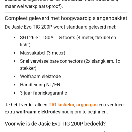
maar wel werkplaats-proof).
Compleet geleverd met hoogwaardig slangenpakket
De Jasic Evo TIG 200P wordt standaard geleverd met:
SGT26-S1 180A TIG-toorts (4 meter, flexibel en
licht)
Massakabel (3 meter)
Snel verwisselbare connectors (2x slangklem, 1x
stekker)
Wolfraam elektrode
Handleiding NL/EN
3 jaar fabrieksgarantie
Je hebt verder alleen
TIG lashelm
,
argon gas
en eventueel
extra
wolfraam elektrodes
nodig om te beginnen.
Voor wie is de Jasic Evo TIG 200P bedoeld?