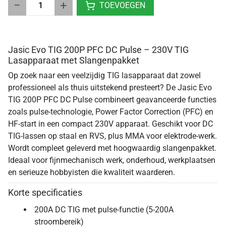
−
+
TOEVOEGEN
Jasic Evo TIG 200P PFC DC Pulse – 230V TIG
Lasapparaat met Slangenpakket
Op zoek naar een veelzijdig TIG lasapparaat dat zowel
professioneel als thuis uitstekend presteert? De Jasic Evo
TIG 200P PFC DC Pulse combineert geavanceerde functies
zoals pulse-technologie, Power Factor Correction (PFC) en
HF-start in een compact 230V apparaat. Geschikt voor DC
TIG-lassen op staal en RVS, plus MMA voor elektrode-werk.
Wordt compleet geleverd met hoogwaardig slangenpakket.
Ideaal voor fijnmechanisch werk, onderhoud, werkplaatsen
en serieuze hobbyisten die kwaliteit waarderen.
Korte specificaties
200A DC TIG met pulse-functie (5-200A
stroombereik)