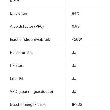
MMA
Efficiëntie
84%
Arbeidsfactor (PFC)
0.99
Inactief stroomverbruik
<50W
Pulse-functie
Ja
HF-start
Ja
Lift-TIG
Ja
VRD (spanningsreductie)
Ja
Beschermingsklasse
IP23S