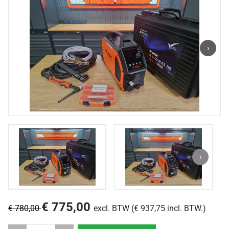
›
›
€ 775,00
€ 780,00
excl. BTW (€ 937,75 incl. BTW.)