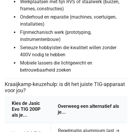
Werkplaatsen met fijn RVS of staalwerk (buizen,
frames, constructies)
Onderhoud en reparatie (machines, voertuigen,
installaties)
Fijnmechanisch werk (prototyping,
instrumentenbouw)
Serieuze hobbyisten die kwaliteit willen zonder
400V nodig te hebben
Mobiele lassers die lichtgewicht en
betrouwbaarheid zoeken
Kraaijkamp-keuzehulp: is dit het juiste TIG-apparaat
voor jou?
Kies de Jasic
Overweeg een alternatief als
Evo TIG 200P
je...
als je...
Regelmatig aluminium last →