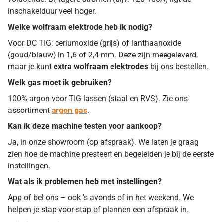
inschakelduur veel hoger.
Welke wolfraam elektrode heb ik nodig?
Voor DC TIG: ceriumoxide (grijs) of lanthaanoxide
(goud/blauw) in 1,6 of 2,4 mm. Deze zijn meegeleverd,
maar je kunt
extra wolfraam elektrodes
bij ons bestellen.
Welk gas moet ik gebruiken?
100% argon voor TIG-lassen (staal en RVS). Zie ons
assortiment
argon gas
.
Kan ik deze machine testen voor aankoop?
Ja, in onze showroom (op afspraak). We laten je graag
zien hoe de machine presteert en begeleiden je bij de eerste
instellingen.
Wat als ik problemen heb met instellingen?
App of bel ons – ook 's avonds of in het weekend. We
helpen je stap-voor-stap of plannen een afspraak in.