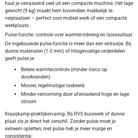
haal je verrassend veel uit een compacte machine. Het lage
gewicht (9 kg) maakt hem bovendien makkelijk te
verplaatsen – perfect voor mobiel werk of een compacte
werkplaats.
Pulse-functie: controle over warmte-inbreng en lasresultaat
De ingebouwde pulse-functie is meer dan een extraatje. Bij
dunne materialen (1-3 mm) of hitsgevoelige onderdelen
geeft pulse je:
Betere warmtecontrole (minder risico op
doorbranden)
Mooier, regelmatiger lasbeeld
Minder vervorming door afwisselend hoge en lage
stroom
Kraaijkamp-praktijkervaring: Bij RVS buiswerk of dunne
plaat zie je direct het verschil. Zonder pulse moet je
extreem opletten; met pulse heb je meer marge en
consistentie.