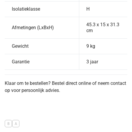
Isolatieklasse
H
45.3 x 15 x 31.3
Afmetingen (LxBxH)
cm
Gewicht
9 kg
Garantie
3 jaar
Klaar om te bestellen? Bestel direct online of neem contact
op voor persoonlijk advies.
B
A