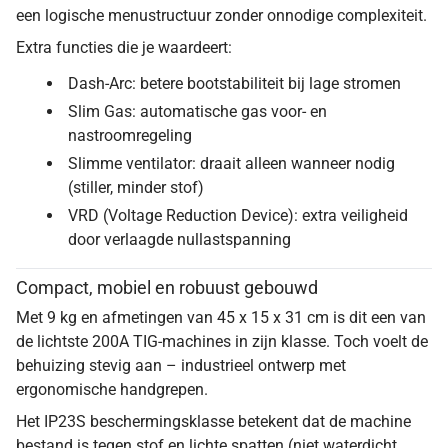
een logische menustructuur zonder onnodige complexiteit.
Extra functies die je waardeert:
Dash-Arc: betere bootstabiliteit bij lage stromen
Slim Gas: automatische gas voor- en
nastroomregeling
Slimme ventilator: draait alleen wanneer nodig
(stiller, minder stof)
VRD (Voltage Reduction Device): extra veiligheid
door verlaagde nullastspanning
Compact, mobiel en robuust gebouwd
Met 9 kg en afmetingen van 45 x 15 x 31 cm is dit een van
de lichtste 200A TIG-machines in zijn klasse. Toch voelt de
behuizing stevig aan – industrieel ontwerp met
ergonomische handgrepen.
Het IP23S beschermingsklasse betekent dat de machine
bestand is tegen stof en lichte spatten (niet waterdicht,