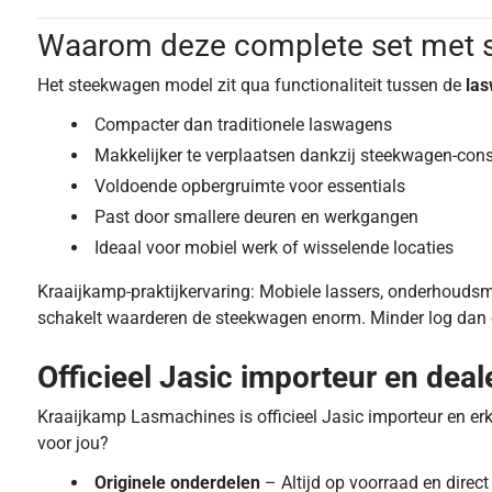
Waarom deze complete set met 
Het steekwagen model zit qua functionaliteit tussen de
las
Compacter dan traditionele laswagens
Makkelijker te verplaatsen dankzij steekwagen-cons
Voldoende opbergruimte voor essentials
Past door smallere deuren en werkgangen
Ideaal voor mobiel werk of wisselende locaties
Kraaijkamp-praktijkervaring: Mobiele lassers, onderhouds
schakelt waarderen de steekwagen enorm. Minder log dan e
Officieel Jasic importeur en deal
Kraaijkamp Lasmachines is officieel Jasic importeur en er
voor jou?
Originele onderdelen
– Altijd op voorraad en direct