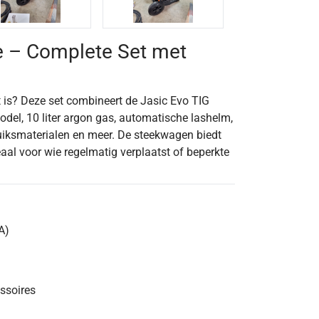
e – Complete Set met
 is? Deze set combineert de Jasic Evo TIG
el, 10 liter argon gas, automatische lashelm,
bruiksmaterialen en meer. De steekwagen biedt
eaal voor wie regelmatig verplaatst of beperkte
A)
ssoires