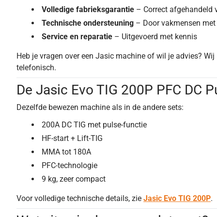
Volledige fabrieksgarantie
– Correct afgehandeld vi
Technische ondersteuning
– Door vakmensen met p
Service en reparatie
– Uitgevoerd met kennis
Heb je vragen over een Jasic machine of wil je advies? Wi
telefonisch.
De Jasic Evo TIG 200P PFC DC P
Dezelfde bewezen machine als in de andere sets:
200A DC TIG met pulse-functie
HF-start + Lift-TIG
MMA tot 180A
PFC-technologie
9 kg, zeer compact
Voor volledige technische details, zie
Jasic Evo TIG 200P
.