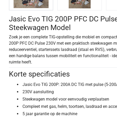
Jasic Evo TIG 200P PFC DC Puls
Steekwagen Model
Zoek je een complete TIG-opstelling die mobiel en compact
200P PFC DC Pulse 230V met een praktisch steekwagen mod
reduceerventiel, starterssets lasdraad (staal en RVS), ver
een handige balans tussen mobiliteit en functionaliteit - id
ruimte heeft.
Korte specificaties
Jasic Evo TIG 200P: 200A DC TIG met pulse (5-200
230V aansluiting
Steekwagen model voor eenvoudig verplaatsen
Compleet met gas, helm, toortsen, lasdraad en acce
5 jaar garantie op de machine