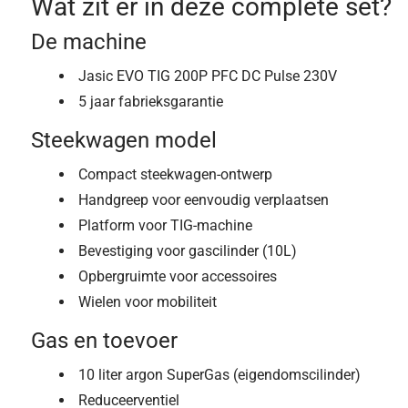
Wat zit er in deze complete set?
De machine
Jasic EVO TIG 200P PFC DC Pulse 230V
5 jaar fabrieksgarantie
Steekwagen model
Compact steekwagen-ontwerp
Handgreep voor eenvoudig verplaatsen
Platform voor TIG-machine
Bevestiging voor gascilinder (10L)
Opbergruimte voor accessoires
Wielen voor mobiliteit
Gas en toevoer
10 liter argon SuperGas (eigendomscilinder)
Reduceerventiel