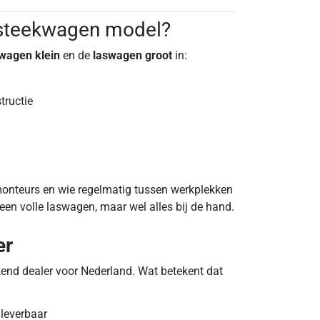
steekwagen model?
wagen klein
en de
laswagen groot
in:
tructie
monteurs en wie regelmatig tussen werkplekken
en volle laswagen, maar wel alles bij de hand.
er
kend dealer voor Nederland. Wat betekent dat
 leverbaar