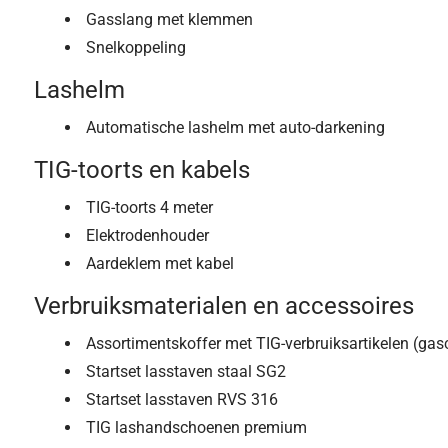
Gasslang met klemmen
Snelkoppeling
Lashelm
Automatische lashelm met auto-darkening
TIG-toorts en kabels
TIG-toorts 4 meter
Elektrodenhouder
Aardeklem met kabel
Verbruiksmaterialen en accessoires
Assortimentskoffer met TIG-verbruiksartikelen (ga
Startset lasstaven staal SG2
Startset lasstaven RVS 316
TIG lashandschoenen premium