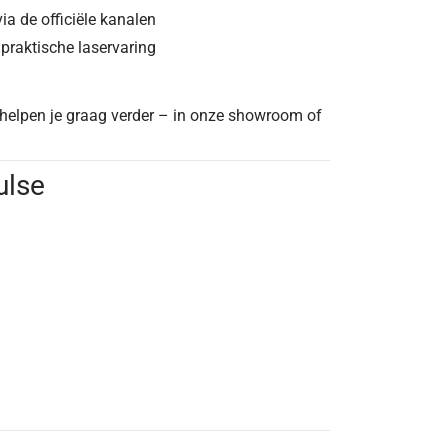
a de officiële kanalen
raktische laservaring
j helpen je graag verder – in onze showroom of
ulse