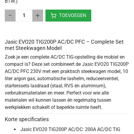
BTW.)
−
+
TOEVOEGEN
Jasic EVO20 TIG200P AC/DC PFC – Complete Set
met Steekwagen Model
Zoek je een complete AC/DC TIG-opstelling die mobiel en
compact is? Deze set combineert de Jasic EVO20 TIG200P
AC/DC PFC 230V met een praktisch steekwagen model, 10
liter argon gas, automatische lashelm, reduceerventiel,
starterssets lasdraad (staal, RVS én aluminium),
verbruiksmaterialen en meer. Perfect voor wie alle
materialen wil kunnen lassen én regelmatig tussen
werkplekken schakelt of beperkte ruimte heeft.
Korte specificaties
Jasic EVO20 TIG200P AC/DC: 200A AC/DC TIG