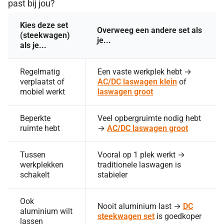
past bij jou?
Kies deze set
Overweeg een andere set als
(steekwagen)
je...
als je...
Regelmatig
Een vaste werkplek hebt →
verplaatst of
AC/DC laswagen klein
of
mobiel werkt
laswagen groot
Beperkte
Veel opbergruimte nodig hebt
ruimte hebt
→
AC/DC laswagen groot
Tussen
Vooral op 1 plek werkt →
werkplekken
traditionele laswagen is
schakelt
stabieler
Ook
Nooit aluminium last →
DC
aluminium wilt
steekwagen set
is goedkoper
lassen