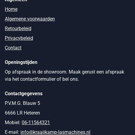
Home
Algemene voorwaarden
Retourbeleid
Privacybeleid
Contact
Openingstijden
Op afspraak in de showroom. Maak gerust een afspraak
via het contactformulier of bel ons.
Contactgegevens
P.V.M.G. Blauw 5
6666 LR Heteren
Mobiel:
06-11564321
E-mail:
info@kraaijkamp-lasmachines.nl