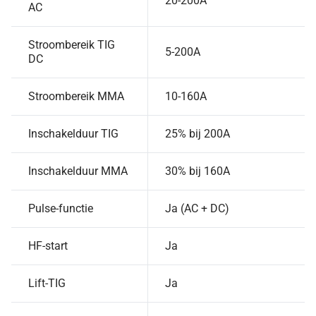
20-200A
AC
Stroombereik TIG
5-200A
DC
Stroombereik MMA
10-160A
Inschakelduur TIG
25% bij 200A
Inschakelduur MMA
30% bij 160A
Pulse-functie
Ja (AC + DC)
HF-start
Ja
Lift-TIG
Ja