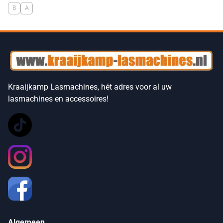
B
A
Kraaijkamp Lasmachines, hét adres voor al uw
lasmachines en accessoires!
Algemeen