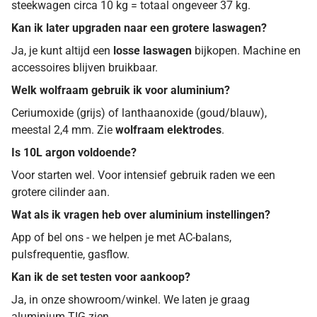
steekwagen circa 10 kg = totaal ongeveer 37 kg.
Kan ik later upgraden naar een grotere laswagen?
Ja, je kunt altijd een
losse laswagen
bijkopen. Machine en
accessoires blijven bruikbaar.
Welk wolfraam gebruik ik voor aluminium?
Ceriumoxide (grijs) of lanthaanoxide (goud/blauw),
meestal 2,4 mm. Zie
wolfraam elektrodes
.
Is 10L argon voldoende?
Voor starten wel. Voor intensief gebruik raden we een
grotere cilinder aan.
Wat als ik vragen heb over aluminium instellingen?
App of bel ons - we helpen je met AC-balans,
pulsfrequentie, gasflow.
Kan ik de set testen voor aankoop?
Ja, in onze showroom/winkel. We laten je graag
aluminium TIG zien.