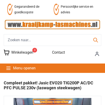
Persoonlijke service en
Fysieke winkel
advies
0
Winkelwagen
Contact
Menu openen
Compleet pakket! Jasic EVO20 TIG200P AC/DC
PFC PULSE 230v (laswagen steekwagen)