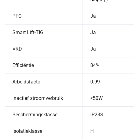
PFC
Ja
Smart Lift-TIG
Ja
VRD
Ja
Efficiëntie
84%
Arbeidsfactor
0.99
Inactief stroomverbruik
<50W
Beschermingsklasse
IP23S
Isolatieklasse
H