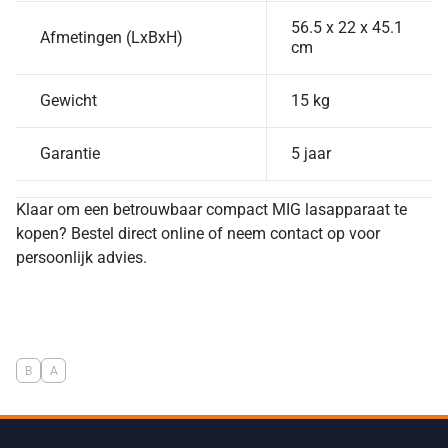
56.5 x 22 x 45.1
Afmetingen (LxBxH)
cm
Gewicht
15 kg
Garantie
5 jaar
Klaar om een betrouwbaar compact MIG lasapparaat te
kopen? Bestel direct online of neem contact op voor
persoonlijk advies.
B
A