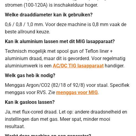
stromen (100-120A) is inschakelduur hoger.
Welke draaddiameter kan ik gebruiken?
0,6 / 0,8 / 1,0 mm. Voor deze machine is 0,8 mm vaak de
beste allround keuze.
Kan ik aluminium lassen met dit MIG lasapparaat?
Technisch mogelijk met spool gun of Teflon liner +
aluminium draad, maar dit is gevorderd. Voor regelmatig
aluminiumwerk is een
AC/DC TIG lasapparaat
handiger.
Welk gas heb ik nodig?
Menggas Argon/CO2 (82/18 of 92/8) voor staal. Specifiek
menggas voor RVS. Zie
menggas voor MIG
.
Kan ik gasloos lassen?
Ja, met flux-cored draad. Let op: andere draadsnelheid en
instellingen dan met gas. Meer spat, minder mooi
resultaat.