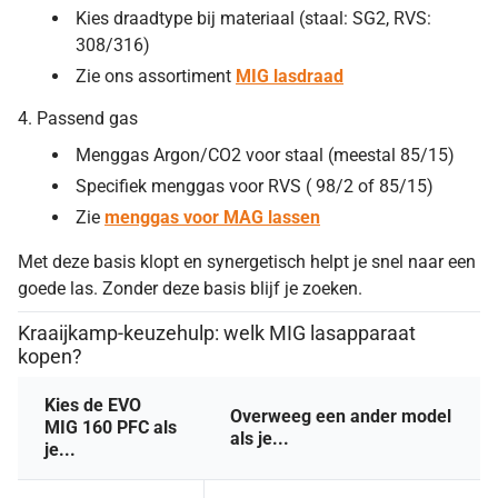
Kies draadtype bij materiaal (staal: SG2, RVS:
308/316)
Zie ons assortiment
MIG lasdraad
4. Passend gas
Menggas Argon/CO2 voor staal (meestal 85/15)
Specifiek menggas voor RVS ( 98/2 of 85/15)
Zie
menggas voor MAG lassen
Met deze basis klopt en synergetisch helpt je snel naar een
goede las. Zonder deze basis blijf je zoeken.
Kraaijkamp-keuzehulp: welk MIG lasapparaat
kopen?
Kies de EVO
Overweeg een ander model
MIG 160 PFC als
als je...
je...