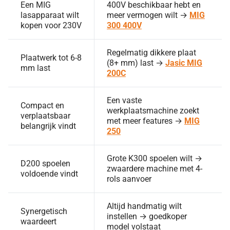
Een MIG
400V beschikbaar hebt en
lasapparaat wilt
meer vermogen wilt →
MIG
kopen voor 230V
300 400V
Regelmatig dikkere plaat
Plaatwerk tot 6-8
(8+ mm) last →
Jasic MIG
mm last
200C
Een vaste
Compact en
werkplaatsmachine zoekt
verplaatsbaar
met meer features →
MIG
belangrijk vindt
250
Grote K300 spoelen wilt →
D200 spoelen
zwaardere machine met 4-
voldoende vindt
rols aanvoer
Altijd handmatig wilt
Synergetisch
instellen → goedkoper
waardeert
model volstaat