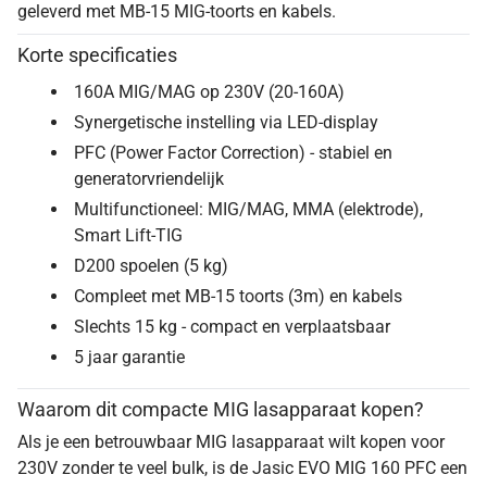
geleverd met MB-15 MIG-toorts en kabels.
Korte specificaties
160A MIG/MAG op 230V (20-160A)
Synergetische instelling via LED-display
PFC (Power Factor Correction) - stabiel en
generatorvriendelijk
Multifunctioneel: MIG/MAG, MMA (elektrode),
Smart Lift-TIG
D200 spoelen (5 kg)
Compleet met MB-15 toorts (3m) en kabels
Slechts 15 kg - compact en verplaatsbaar
5 jaar garantie
Waarom dit compacte MIG lasapparaat kopen?
Als je een betrouwbaar MIG lasapparaat wilt kopen voor
230V zonder te veel bulk, is de Jasic EVO MIG 160 PFC een