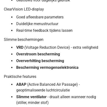
Gebouwd voor dagelijks gebruik
ClearVision LED-display
Goed afleesbare parameters
Duidelijke menustructuur
Real-time feedback tijdens lassen
Slimme beschermingen
VRD
(Voltage Reduction Device) - extra veiligheid
Overstroom bescherming
Oververhitting bescherming
Bescherming vermogenselektronica
Praktische features
ABAP
(Active Balanced Air Passage) -
geoptimaliseerde luchtcirculatie
Slimme ventilator
- draait alleen wanneer nodig
(stiller, minder stof)