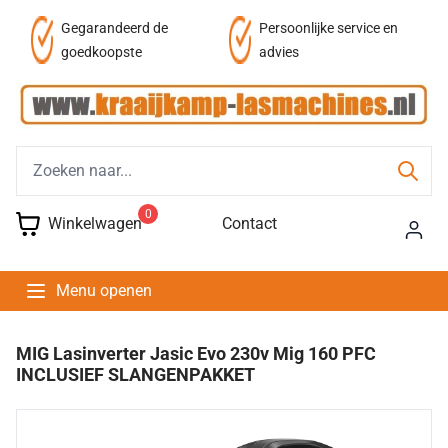
Persoonlijke service en
Fysieke winkel
advies
0
Winkelwagen
Contact
Menu openen
MIG Lasinverter Jasic Evo 230v Mig 160 PFC
INCLUSIEF SLANGENPAKKET