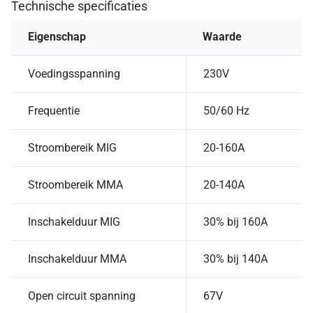
Technische specificaties
Eigenschap
Waarde
Voedingsspanning
230V
Frequentie
50/60 Hz
Stroombereik MIG
20-160A
Stroombereik MMA
20-140A
Inschakelduur MIG
30% bij 160A
Inschakelduur MMA
30% bij 140A
Open circuit spanning
67V