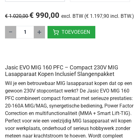
€ 990,00
€ 1.020,00
excl. BTW (€ 1.197,90 incl. BTW.)
−
+
TOEVOEGEN
Jasic EVO MIG 160 PFC – Compact 230V MIG
Lasapparaat Kopen Inclusief Slangenpakket
Wil je een betrouwbaar MIG lasapparaat kopen dat op een
gewoon 230V stopcontact werkt? De Jasic EVO MIG 160
PFC combineert compact formaat met serieuze prestaties:
20-160A MIG/MAG, synergetische bediening, Power Factor
Correction en multifunctionaliteit (MMA + Smart Lift-TIG).
Perfect voor wie een veelzijdig MIG lasapparaat wil kopen
voor werkplaats, onderhoud of serieus hobbywerk zonder
meteen naar krachtstroom te hoeven. Wordt compleet