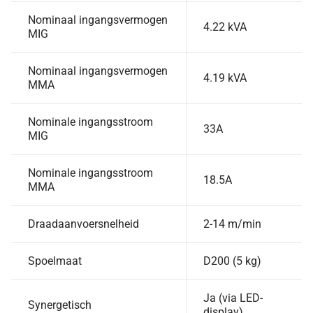
Nominaal ingangsvermogen
4.22 kVA
MIG
Nominaal ingangsvermogen
4.19 kVA
MMA
Nominale ingangsstroom
33A
MIG
Nominale ingangsstroom
18.5A
MMA
Draadaanvoersnelheid
2-14 m/min
Spoelmaat
D200 (5 kg)
Ja (via LED-
Synergetisch
display)