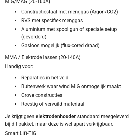
MIG/MAG (20-160A)
Constructiestaal met menggas (Argon/CO2)
RVS met specifiek menggas
Aluminium met spool gun of speciale setup
(gevorderd)
Gasloos mogelijk (flux-cored draad)
MMA / Elektrode lassen (20-140A)
Handig voor:
Reparaties in het veld
Buitenwerk waar wind MIG onmogelijk maakt
Grove constructies
Roestig of vervuild materiaal
Je krijgt geen
elektrodenhouder
standaard meegeleverd
bij dit pakket, maar deze is wel apart verkrijgbaar.
Smart Lift-TIG