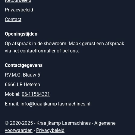
Retourbeleid
Privacybeleid
Contact
Openingstijden
Op afspraak in de showroom. Maak gerust een afspraak
via het contactformulier of bel ons.
Contactgegevens
P.V.M.G. Blauw 5
6666 LR Heteren
Mobiel:
06-11564321
E-mail:
info@kraaijkamp-lasmachines.nl
© 2020-2025 - Kraaijkamp Lasmachines -
Algemene
voorwaarden
-
Privacybeleid