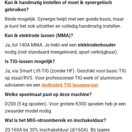
Kan ik handmatig instellen of moet ik synergetisch
gebruiken?
Beide mogelijk. Synergie helpt met een goede basis, maar
je kunt het ook uitzetten en volledig handmatig instellen.
Kan ik elektrode lassen (MMA)?
Ja, tot 140A MMA. Je hebt wel een
elektrodenhouder
nodig (niet standaard meegeleverd, apart verkrijgbaar).
Is TIG-lassen mogelijk?
Ja, via Smart Lift-TIG (zonder HF). Geschikt voor basic TIG
op staal/RVS. Voor professioneel TIG-werk of aluminium
adviseren we een
dedicated TIG lasapparaat
.
Welke spoelmaat past op deze machine?
D200 (5 kg spoelen). Voor grotere K300 spoelen heb je een
zwaarder model nodig.
Wat is het MIG-stroombereik en inschakelduur?
20-160A bij 30% inschakelduur (@160A). Bij lagere