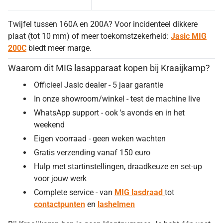
Twijfel tussen 160A en 200A? Voor incidenteel dikkere
plaat (tot 10 mm) of meer toekomstzekerheid:
Jasic MIG
200C
biedt meer marge.
Waarom dit MIG lasapparaat kopen bij Kraaijkamp?
Officieel Jasic dealer - 5 jaar garantie
In onze showroom/winkel - test de machine live
WhatsApp support - ook 's avonds en in het
weekend
Eigen voorraad - geen weken wachten
Gratis verzending vanaf 150 euro
Hulp met startinstellingen, draadkeuze en set-up
voor jouw werk
Complete service - van
MIG lasdraad
tot
contactpunten
en
lashelmen