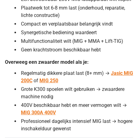
Plaatwerk tot 6-8 mm last (onderhoud, reparatie,
lichte constructie)
Compact en verplaatsbaar belangrijk vindt
Synergetische bediening waardeert
Multifunctionaliteit wilt (MIG + MMA + Lift-TIG)
Geen krachtstroom beschikbaar hebt
Overweeg een zwaarder model als je:
Regelmatig dikkere plaat last (8+ mm) →
Jasic MIG
200C
of
MIG 250
Grote K300 spoelen wilt gebruiken → zwaardere
machine nodig
400V beschikbaar hebt en meer vermogen wilt →
MIG 300A 400V
Professioneel dagelijks intensief MIG last → hogere
inschakelduur gewenst