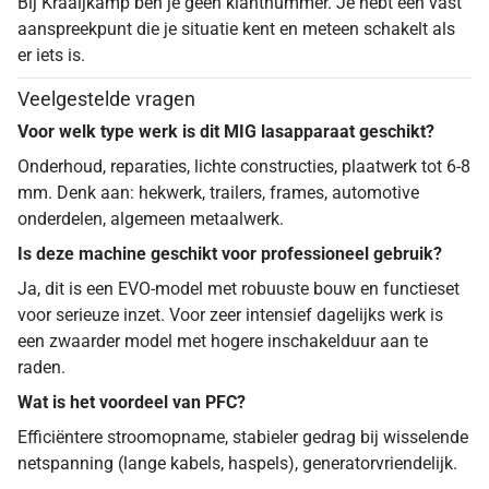
Bij Kraaijkamp ben je geen klantnummer. Je hebt één vast
aanspreekpunt die je situatie kent en meteen schakelt als
er iets is.
Veelgestelde vragen
Voor welk type werk is dit MIG lasapparaat geschikt?
Onderhoud, reparaties, lichte constructies, plaatwerk tot 6-8
mm. Denk aan: hekwerk, trailers, frames, automotive
onderdelen, algemeen metaalwerk.
Is deze machine geschikt voor professioneel gebruik?
Ja, dit is een EVO-model met robuuste bouw en functieset
voor serieuze inzet. Voor zeer intensief dagelijks werk is
een zwaarder model met hogere inschakelduur aan te
raden.
Wat is het voordeel van PFC?
Efficiëntere stroomopname, stabieler gedrag bij wisselende
netspanning (lange kabels, haspels), generatorvriendelijk.